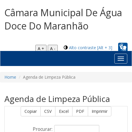
Câmara Municipal De Água
Doce Do Maranhão
Alto contraste [Alt + 3]
A +
A -
Toggl
navig
Home
Agenda de Limpeza Pública
Agenda de Limpeza Pública
Copiar
CSV
Excel
PDF
Imprimir
Procurar: