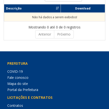
Descrição
Download
Não há dados a serem exibidos!
Mostrando 0 até 0 de 0 registros
Anterior
Próximo
PREFEITURA
COVID-19
Fale conosco
Mapa do site
Portal da Prefeitura
LICITAÇÕES E CONTRATOS
Contratos