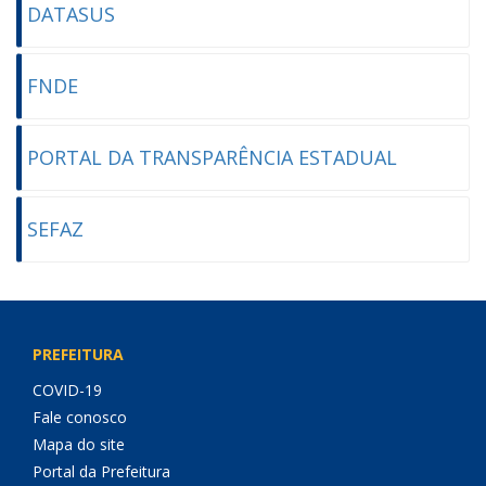
DATASUS
FNDE
PORTAL DA TRANSPARÊNCIA ESTADUAL
SEFAZ
PREFEITURA
COVID-19
Fale conosco
Mapa do site
Portal da Prefeitura