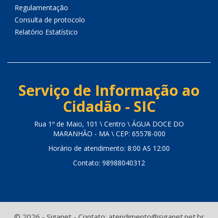
Regulamentação
Consulta de protocolo
Relatório Estatístico
Serviço de Informação ao
Cidadão - SIC
Rua 1º de Maio, 101 \ Centro \ ÁGUA DOCE DO
MARANHÃO - MA \ CEP: 65578-000
Horário de atendimento: 8:00 AS 12:00
Contato: 98988040312
© 2026 - Siganet - Contato: atendimento@siganet.net.br